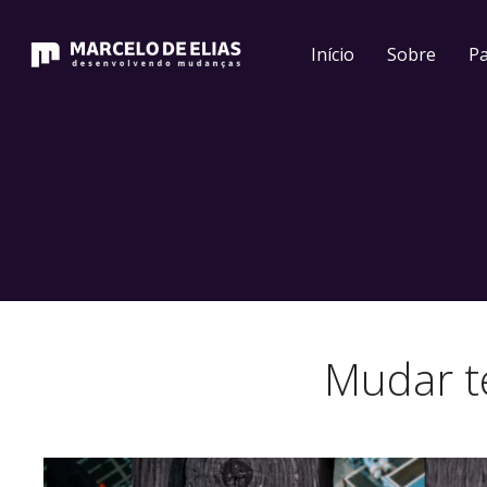
Início
Sobre
Pa
Mudar t