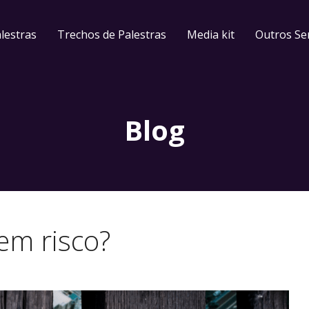
lestras
Trechos de Palestras
Media kit
Outros Se
Blog
em risco?