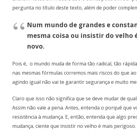
pergunta no título deste texto, além de poder comple
Num mundo de grandes e constant
mesma coisa ou insistir do velho 
novo.
Pois é, o mundo muda de forma tão radical, tão rápida,
nas mesmas fórmulas corremos mais riscos do que ao 
agindo igual não vai te garantir segurança e muito m
Claro que isso não significa que se deve mudar de qua
Assim não vale a pena. Antes, entenda o porquê que v
resistência à mudança. E, então, entenda que algo prec
mudança, ciente que insistir no velho é mais perigoso.