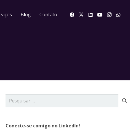
rviços
Blog
Contato
Pesquisar
por:
Conecte-se comigo no LinkedIn!