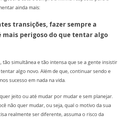
mentar ainda mais:
es transições, fazer sempre a
é mais perigoso do que tentar algo
 tão simultânea e tão intensa que se a gente insistir
tentar algo novo. Além de que, continuar sendo e
enos sucesso em nada na vida.
lquer jeito ou até mudar por mudar e sem planejar.
ocê não quer mudar, ou seja, qual o motivo da sua
isa realmente ser diferente, assuma o risco da