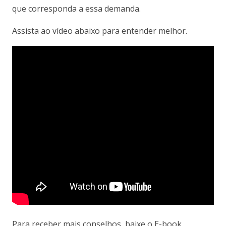
que corresponda a essa demanda.
Assista ao vídeo abaixo para entender melhor.
Para receber mais conselhos
, baixe o E-book