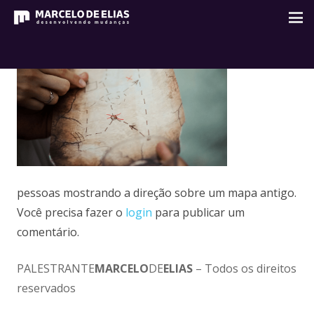
pessoas mostrando a direção sobre um mapa antigo.
Você precisa fazer o
login
para publicar um
comentário.
PALESTRANTE
MARCELO
DE
ELIAS
– Todos os direitos
reservados