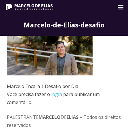
Marcelo-de-Elias-desafio
Marcelo Encara 1 Desafio por Dia
Você precisa fazer o
login
para publicar um
comentário.
PALESTRANTE
MARCELO
DE
ELIAS
– Todos os direitos
reservados