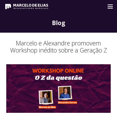
Blog
Marcelo e Alexandre promovem
Workshop inédito sobre a Geração Z