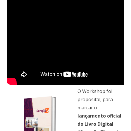
O Workshop foi
proposital, para
marcar o
lançamento oficial
do Livro Digital