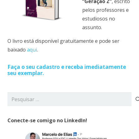
“Geração Z”
, escrito
pelos professores e
estudiosos no
assunto.
O livro está disponível gratuitamente e pode ser
baixado
aqui
.
Faça o seu cadastro e receba imediatamente
seu exemplar.
Pesquisar
por:
Conecte-se comigo no LinkedIn!