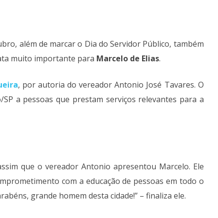
ubro, além de marcar o Dia do Servidor Público, também
ata muito importante para
Marcelo de Elias
.
ueira
, por autoria do vereador Antonio José Tavares. O
o/SP a pessoas que prestam serviços relevantes para a
 assim que o vereador Antonio apresentou Marcelo. Ele
 comprometimento com a educação de pessoas em todo o
arabéns, grande homem desta cidade!” – finaliza ele.