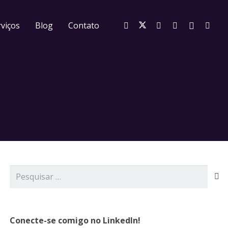
viços
Blog
Contato
Pesquisar
por:
Conecte-se comigo no LinkedIn!