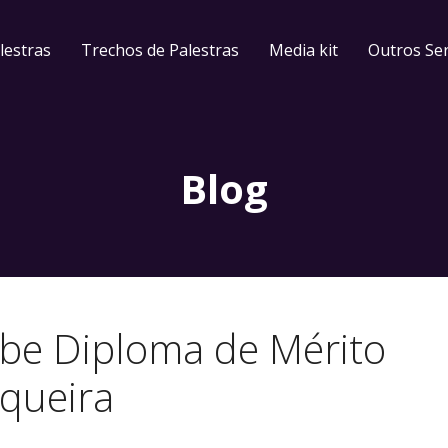
lestras
Trechos de Palestras
Media kit
Outros Ser
Blog
ebe Diploma de Mérito
queira