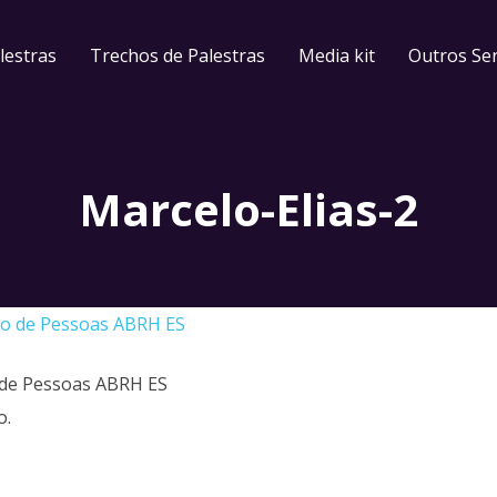
lestras
Trechos de Palestras
Media kit
Outros Ser
Marcelo-Elias-2
 de Pessoas ABRH ES
o.