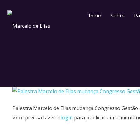
Início
Sobre
Pa
Palestra Marcelo de Elias mudança Congresso Gestão
Você precisa fazer o
login
para publicar um comentári