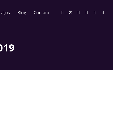
viços
Blog
Contato
019