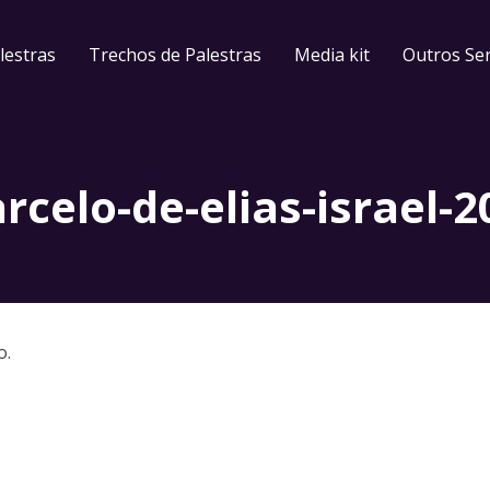
lestras
Trechos de Palestras
Media kit
Outros Ser
rcelo-de-elias-israel-2
o.