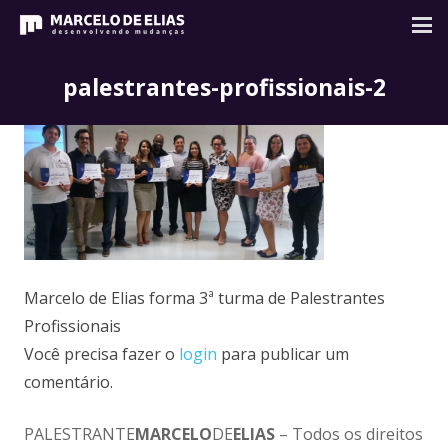
palestrantes-profissionais-2
Marcelo de Elias forma 3ª turma de Palestrantes
Profissionais
Você precisa fazer o
login
para publicar um
comentário.
PALESTRANTE
MARCELO
DE
ELIAS
– Todos os direitos