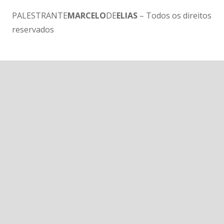
PALESTRANTE
MARCELO
DE
ELIAS
– Todos os direitos
reservados