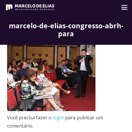
marcelo-de-elias-congresso-abrh-
para
Você precisa fazer o
login
para publicar um
comentário.