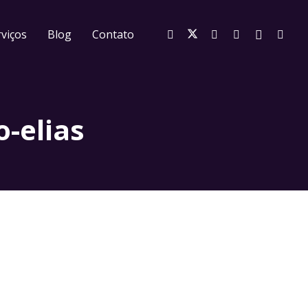
viços
Blog
Contato
o-elias