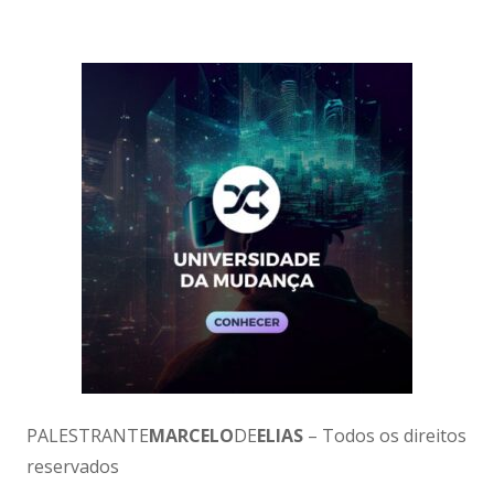
PALESTRANTE
MARCELO
DE
ELIAS
– Todos os direitos
reservados