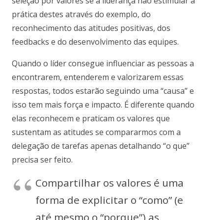
seleção por valores se a liderança não estimular a
prática destes através do exemplo, do
reconhecimento das atitudes positivas, dos
feedbacks e do desenvolvimento das equipes.
Quando o líder consegue influenciar as pessoas a
encontrarem, entenderem e valorizarem essas
respostas, todos estarão seguindo uma “causa” e
isso tem mais força e impacto. É diferente quando
elas reconhecem e praticam os valores que
sustentam as atitudes se compararmos com a
delegação de tarefas apenas detalhando “o que”
precisa ser feito.
Compartilhar os valores é uma
forma de explicitar o “como” (e
até mesmo o “porque”) as