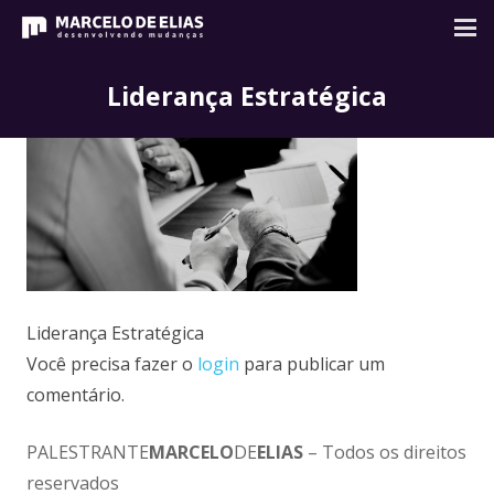
Liderança Estratégica
Liderança Estratégica
Você precisa fazer o
login
para publicar um
comentário.
PALESTRANTE
MARCELO
DE
ELIAS
– Todos os direitos
reservados