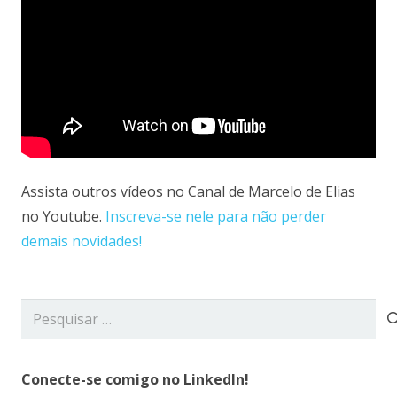
Assista outros vídeos no Canal de Marcelo de Elias
no Youtube.
Inscreva-se nele para não perder
demais novidades!
Pesquisar
por:
Conecte-se comigo no LinkedIn!