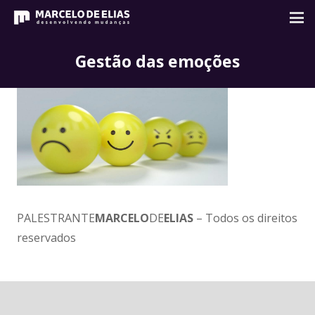
Gestão das emoções
PALESTRANTE
MARCELO
DE
ELIAS
– Todos os direitos
reservados