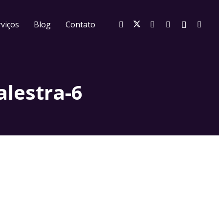
viços
Blog
Contato
lestra-6