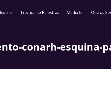
lestras
Trechos de Palestras
Media kit
Outros Ser
nto-conarh-esquina-pa