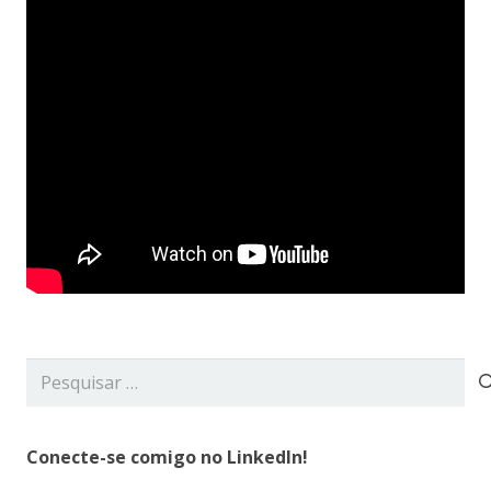
Pesquisar
por:
Conecte-se comigo no LinkedIn!