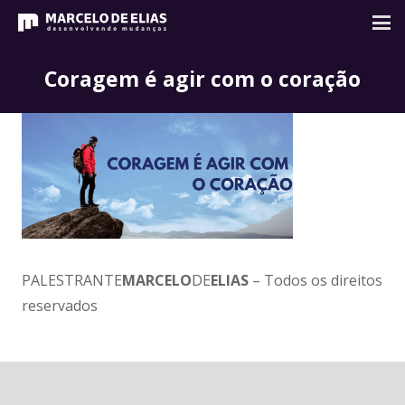
Coragem é agir com o coração
PALESTRANTE
MARCELO
DE
ELIAS
– Todos os direitos
reservados