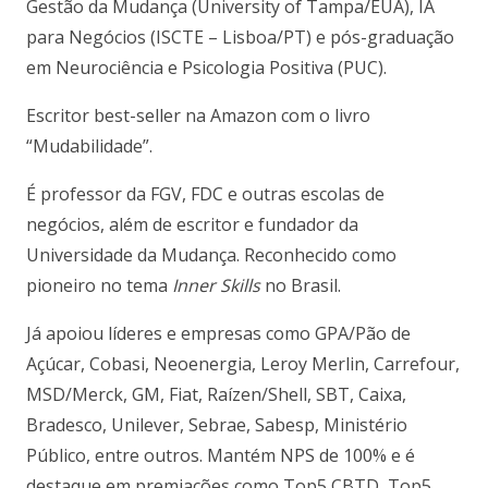
Gestão da Mudança (University of Tampa/EUA), IA
para Negócios (ISCTE – Lisboa/PT) e pós-graduação
em Neurociência e Psicologia Positiva (PUC).
Escritor best-seller na Amazon com o livro
“Mudabilidade”.
É professor da FGV, FDC e outras escolas de
negócios, além de escritor e fundador da
Universidade da Mudança. Reconhecido como
pioneiro no tema
Inner Skills
no Brasil.
Já apoiou líderes e empresas como GPA/Pão de
Açúcar, Cobasi, Neoenergia, Leroy Merlin, Carrefour,
MSD/Merck, GM, Fiat, Raízen/Shell, SBT, Caixa,
Bradesco, Unilever, Sebrae, Sabesp, Ministério
Público, entre outros. Mantém NPS de 100% e é
destaque em premiações como Top5 CBTD, Top5