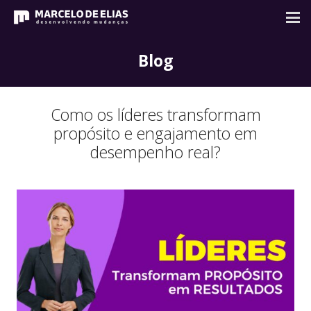
Blog
Como os líderes transformam
propósito e engajamento em
desempenho real?