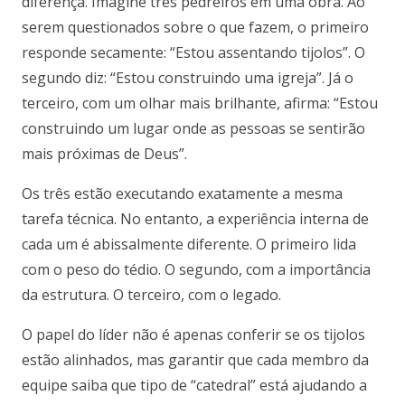
diferença. Imagine três pedreiros em uma obra. Ao
serem questionados sobre o que fazem, o primeiro
responde secamente: “Estou assentando tijolos”. O
segundo diz: “Estou construindo uma igreja”. Já o
terceiro, com um olhar mais brilhante, afirma: “Estou
construindo um lugar onde as pessoas se sentirão
mais próximas de Deus”.
Os três estão executando exatamente a mesma
tarefa técnica. No entanto, a experiência interna de
cada um é abissalmente diferente. O primeiro lida
com o peso do tédio. O segundo, com a importância
da estrutura. O terceiro, com o legado.
O papel do líder não é apenas conferir se os tijolos
estão alinhados, mas garantir que cada membro da
equipe saiba que tipo de “catedral” está ajudando a