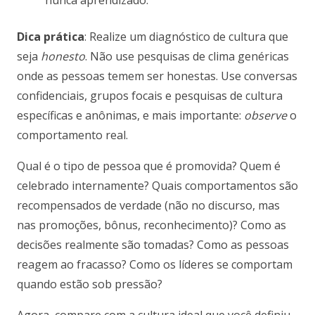
Dica prática
: Realize um diagnóstico de cultura que
seja
honesto
. Não use pesquisas de clima genéricas
onde as pessoas temem ser honestas. Use conversas
confidenciais, grupos focais e pesquisas de cultura
específicas e anônimas, e mais importante:
observe
o
comportamento real.
Qual é o tipo de pessoa que é promovida? Quem é
celebrado internamente? Quais comportamentos são
recompensados de verdade (não no discurso, mas
nas promoções, bônus, reconhecimento)? Como as
decisões realmente são tomadas? Como as pessoas
reagem ao fracasso? Como os líderes se comportam
quando estão sob pressão?
Agora, compare com a cultura ideal que você definiu