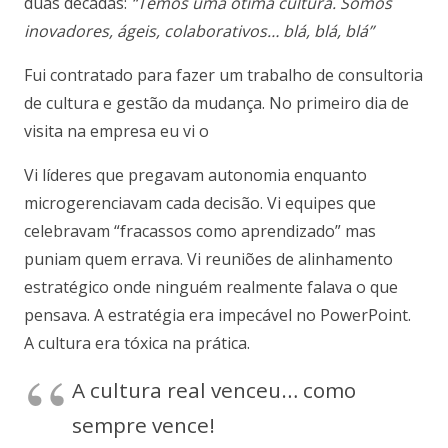
duas décadas:
“Temos uma ótima cultura. Somos
inovadores, ágeis, colaborativos… blá, blá, blá”
Fui contratado para fazer um trabalho de consultoria
de cultura e gestão da mudança. No primeiro dia de
visita na empresa eu vi o
Vi líderes que pregavam autonomia enquanto
microgerenciavam cada decisão. Vi equipes que
celebravam “fracassos como aprendizado” mas
puniam quem errava. Vi reuniões de alinhamento
estratégico onde ninguém realmente falava o que
pensava. A estratégia era impecável no PowerPoint.
A cultura era tóxica na prática.
A cultura real venceu… como
sempre vence!