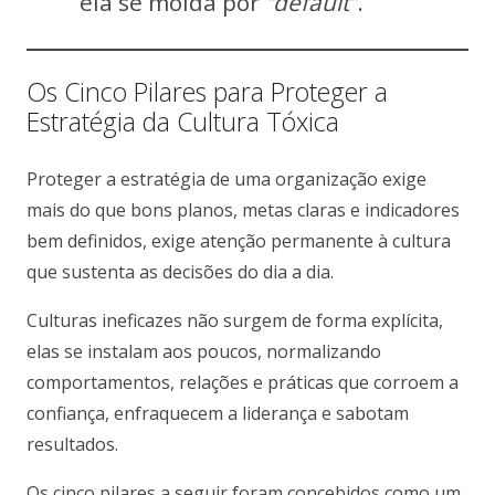
ela se molda por
“default”
.
Os Cinco Pilares para Proteger a
Estratégia da Cultura Tóxica
Proteger a estratégia de uma organização exige
mais do que bons planos, metas claras e indicadores
bem definidos, exige atenção permanente à cultura
que sustenta as decisões do dia a dia.
Culturas ineficazes não surgem de forma explícita,
elas se instalam aos poucos, normalizando
comportamentos, relações e práticas que corroem a
confiança, enfraquecem a liderança e sabotam
resultados.
Os cinco pilares a seguir foram concebidos como um