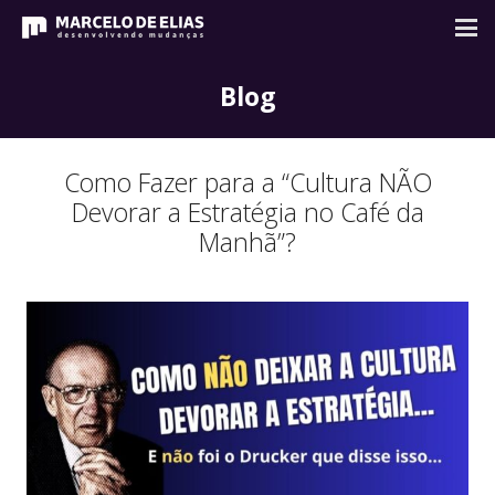
Blog
Como Fazer para a “Cultura NÃO
Devorar a Estratégia no Café da
Manhã”?