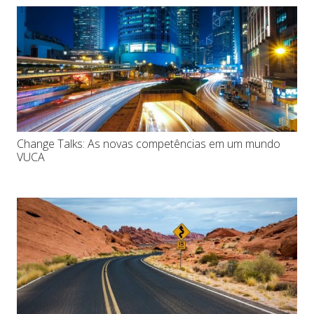
Change Talks: As novas competências em um mundo
VUCA