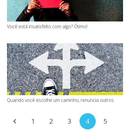
Você está insatisfeito com algo? Ótimo!
Quando você escolhe um caminho, renuncia outros
1
2
3
4
5