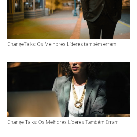
ChangeTalks: Os Melhores Líderes também erram
Change Talks: Os Melhores Líderes Também Erram