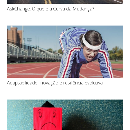
AskChange: O que é a Curva da Mudança?
Adaptabilidade, inovação e resiliência evolutiva