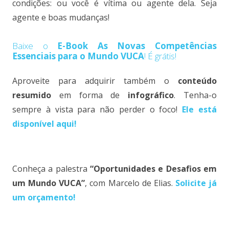
condições: ou você é vítima ou agente dela. Seja
agente e boas mudanças!
Baixe o
E-Book As Novas Competências
Essenciais para o Mundo VUCA
! É grátis!
Aproveite para adquirir também o
conteúdo
resumido
em forma de
infográfico
. Tenha-o
sempre à vista para não perder o foco!
Ele está
disponível aqui!
Conheça a palestra
“Oportunidades e Desafios em
um Mundo VUCA”
, com Marcelo de Elias.
Solicite já
um orçamento!