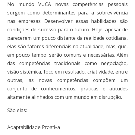
No mundo VUCA novas competências pessoais
surgem como determinantes para a sobrevivência
nas empresas. Desenvolver essas habilidades são
condições de sucesso para o futuro. Hoje, apesar de
parecerem um pouco distante da realidade cotidiana,
elas são fatores diferenciais na atualidade, mas, que,
em pouco tempo, serão comuns e necessárias. Além
das competências tradicionais como negociação,
visão sistêmica, foco em resultado, criatividade, entre
outras, as novas competências compõem um
conjunto de conhecimentos, práticas e atitudes
altamente alinhados com um mundo em disrupção.
São elas:
Adaptabilidade Proativa