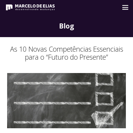
Blog
As 10 Novas Competências Essenciais
para o “Futuro do Presente”