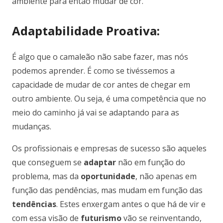
ambiente para então mudar de cor.
Adaptabilidade Proativa:
É algo que o camaleão não sabe fazer, mas nós
podemos aprender. É como se tivéssemos a
capacidade de mudar de cor antes de chegar em
outro ambiente. Ou seja, é uma competência que no
meio do caminho já vai se adaptando para as
mudanças.
Os profissionais e empresas de sucesso são aqueles
que conseguem se
adaptar
não em função do
problema, mas da
oportunidade
, não apenas em
função das pendências, mas mudam em função das
tendências
. Estes enxergam antes o que há de vir e
com essa visão de
futurismo
vão se reinventando,