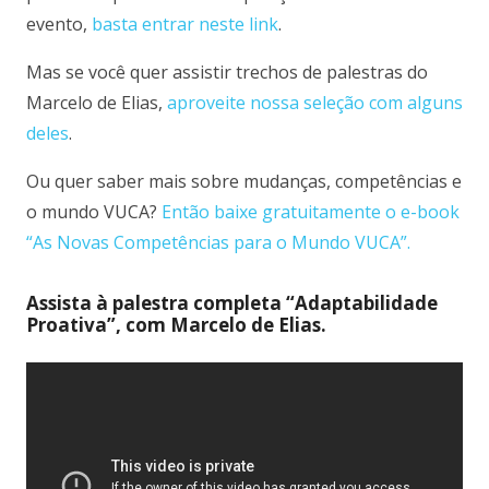
evento,
basta entrar neste link
.
Mas se você quer assistir trechos de palestras do
Marcelo de Elias,
aproveite nossa seleção com alguns
deles
.
Ou quer saber mais sobre mudanças, competências e
o mundo VUCA?
Então baixe gratuitamente o e-book
“As Novas Competências para o Mundo VUCA”.
Assista à palestra completa “Adaptabilidade
Proativa”, com Marcelo de Elias.