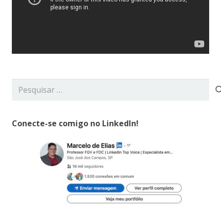
Pesquisar
por:
Conecte-se comigo no LinkedIn!