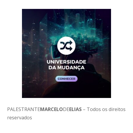
PALESTRANTE
MARCELO
DE
ELIAS
– Todos os direitos
reservados