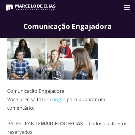
Comunicação Engajadora
Comunicação Engajadora
Você precisa fazer o
login
para publicar um
comentário.
PALESTRANTE
MARCELO
DE
ELIAS
– Todos os direitos
reservados