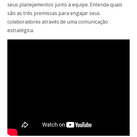
seus planejamentos junto à equipe. Entenda quais
são as três premissas para engajar seus
colaboradores através de uma comunicação
estratégica.