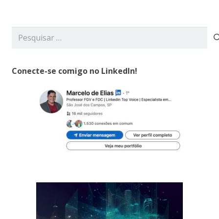
Pesquisar
por:
Conecte-se comigo no LinkedIn!