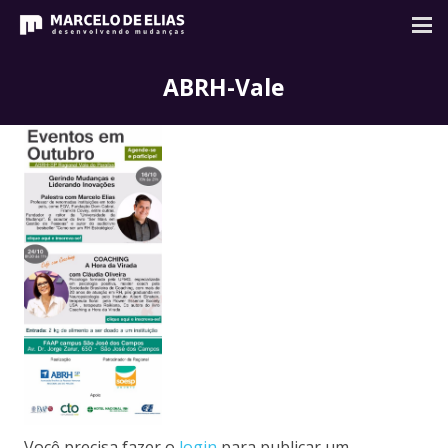
ABRH-Vale
Você precisa fazer o
login
para publicar um