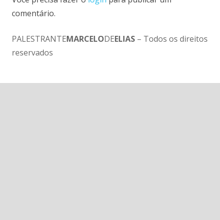
comentário.
PALESTRANTE
MARCELO
DE
ELIAS
– Todos os direitos
reservados