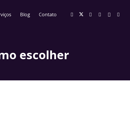
viços
Blog
Contato
omo escolher